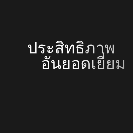
ประสิทธิภาพ
อันยอดเยี่ยม
ค้นพบวัสดุกรอบแว่นสุดล้ำในคอลเลกชันของ Ray-Ban
ที่มาพร้อมกับเทคโนโลยีล่าสุด เพื่อประสิทธิภาพเหนือ
ระดับและประสบการณ์การมองเห็นที่คมชัด ไร้รอยต่อได้
อย่างรายรื่น