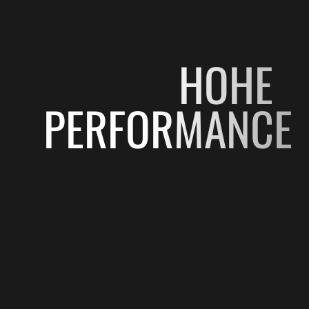
HOHE
PERFORMANCE
Entdecke die innovativsten Materialien der Ray-Ban-
Kollektion, die mit den neuesten Technologien
ausgestattet sind, um eine überragende Leistung und
ein makelloses Seherlebnis zu ermöglichen.